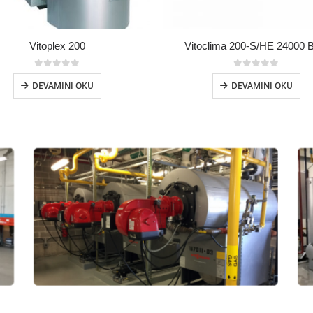
Vitoplex 200
Vitoclima 200-S/HE 24000 
0
5 üzerinden
0
5 üzerinden
DEVAMINI OKU
DEVAMINI OKU