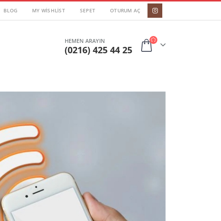
BLOG
MY WISHLIST
SEPET
OTURUM AÇ
HEMEN ARAYIN
(0216) 425 44 25