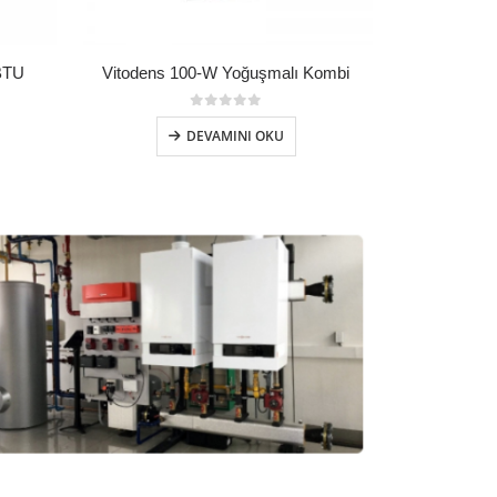
BTU
Vitodens 100-W Yoğuşmalı Kombi
0
5 üzerinden
DEVAMINI OKU