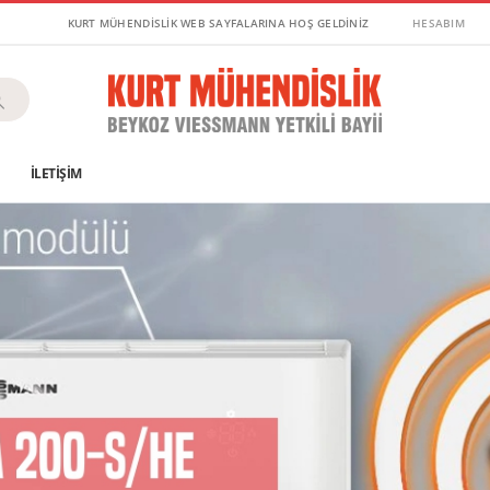
KURT MÜHENDİSLİK WEB SAYFALARINA HOŞ GELDİNİZ
HESABIM
G
İLETIŞIM