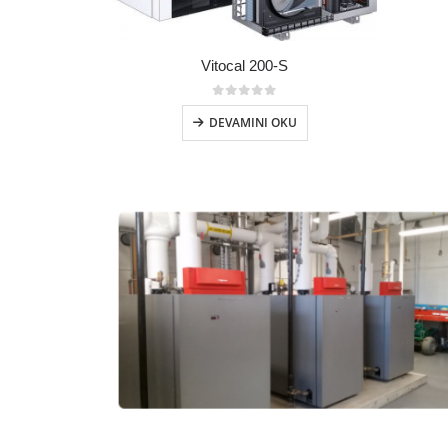
Vitocal 200-S
0
5 üzerinden
DEVAMINI OKU