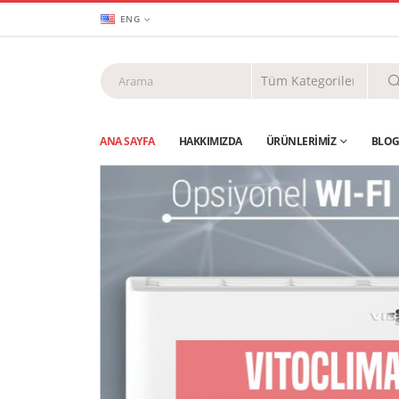
ENG
ANA SAYFA
HAKKIMIZDA
ÜRÜNLERIMIZ
BLO