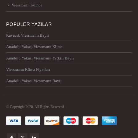
Viessmann Kombi
POPÜLER YAZILAR
Kavacık Viessmann Bayii
Anadolu Yakası Viessmann Klima
Anadolu Yakası Viessmann Yetkili Bayii
Viessmann Klima Fiyatları
Anadolu Yakası Viessmann Bayii
© Copyright 2020. All Rights Reserved.