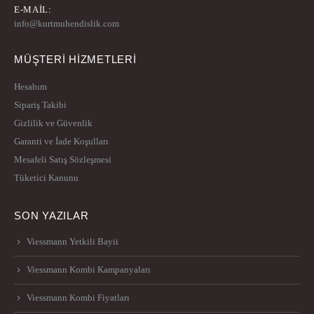
E-MAIL:
info@kurtmuhendislik.com
MÜŞTERİ HİZMETLERİ
Hesabım
Sipariş Takibi
Gizlilik ve Güvenlik
Garanti ve İade Koşulları
Mesafeli Satış Sözleşmesi
Tüketici Kanunu
SON YAZILAR
Viessmann Yetkili Bayii
Viessmann Kombi Kampanyaları
Viessmann Kombi Fiyatları