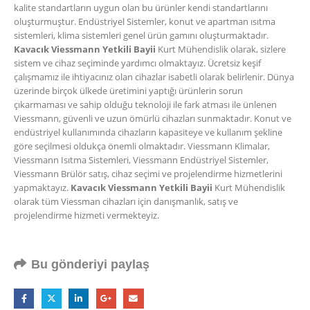
kalite standartların uygun olan bu ürünler kendi standartlarını
oluşturmuştur. Endüstriyel Sistemler, konut ve apartman ısıtma
sistemleri, klima sistemleri genel ürün gamını oluşturmaktadır.
Kavacık Viessmann Yetkili Bayii
Kurt Mühendislik olarak, sizlere
sistem ve cihaz seçiminde yardımcı olmaktayız. Ücretsiz keşif
çalışmamız ile ihtiyacınız olan cihazlar isabetli olarak belirlenir. Dünya
üzerinde birçok ülkede üretimini yaptığı ürünlerin sorun
çıkarmaması ve sahip olduğu teknoloji ile fark atması ile ünlenen
Viessmann, güvenli ve uzun ömürlü cihazları sunmaktadır. Konut ve
endüstriyel kullanımında cihazların kapasiteye ve kullanım şekline
göre seçilmesi oldukça önemli olmaktadır. Viessmann Klimalar,
Viessmann Isıtma Sistemleri, Viessmann Endüstriyel Sistemler,
Viessmann Brülör satış, cihaz seçimi ve projelendirme hizmetlerini
yapmaktayız.
Kavacık Viessmann Yetkili Bayii
Kurt Mühendislik
olarak tüm Viessman cihazları için danışmanlık, satış ve
projelendirme hizmeti vermekteyiz.
Bu gönderiyi paylaş