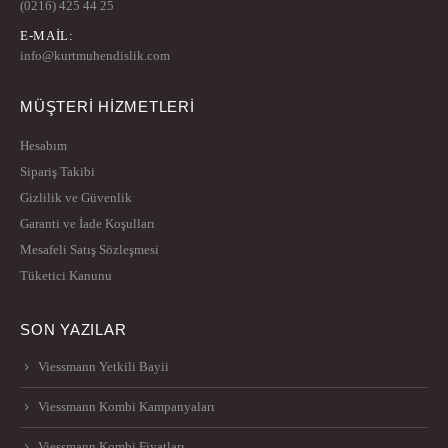
(0216) 425 44 25
E-MAIL:
info@kurtmuhendislik.com
MÜŞTERİ HİZMETLERİ
Hesabım
Sipariş Takibi
Gizlilik ve Güvenlik
Garanti ve İade Koşulları
Mesafeli Satış Sözleşmesi
Tüketici Kanunu
SON YAZILAR
Viessmann Yetkili Bayii
Viessmann Kombi Kampanyaları
Viessmann Kombi Fiyatları