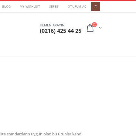
BLOG
MY WISHLIST
SEPET
OTURUM AÇ
HEMEN ARAYIN
(0216) 425 44 25
kalite standartların uygun olan bu ürünler kendi