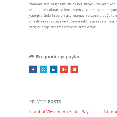
standartlarını oluşturmuştur. Endüstriyel Sistemler, kon
Mühendislik olarak, sizlere sistem ve cihaz seçiminde yardı
yaptığı ürünlerin sorun çıkarmaması ve sahip olduğu tekn
cihazların kapasiteye ve kullanım şekline göre seçilmesi
satış ve projelendirme hizmeti vermekteyiz.
Bu gönderiyi paylaş
RELATED
POSTS
İstanbul Viessmann Yetkili Bayii
İstanb